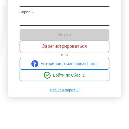
Пароль:
Войти
Зарегистрироваться
или
Авторизоваться через eLama
Войти по Сбер ID
Забыли пароль?