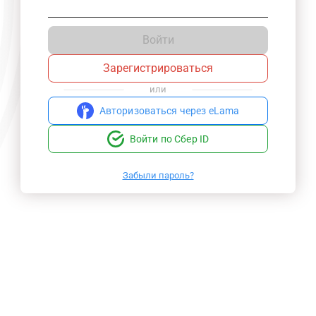
Войти
Зарегистрироваться
или
Авторизоваться через eLama
Войти по Сбер ID
Забыли пароль?