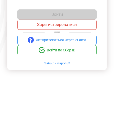
Войти
Зарегистрироваться
или
Авторизоваться через eLama
Войти по Сбер ID
Забыли пароль?