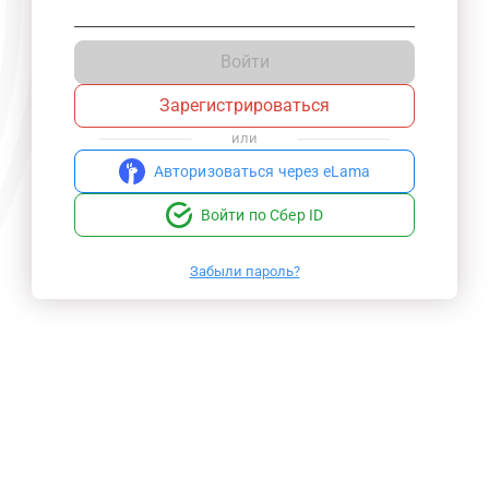
Войти
Зарегистрироваться
или
Авторизоваться через eLama
Войти по Сбер ID
Забыли пароль?