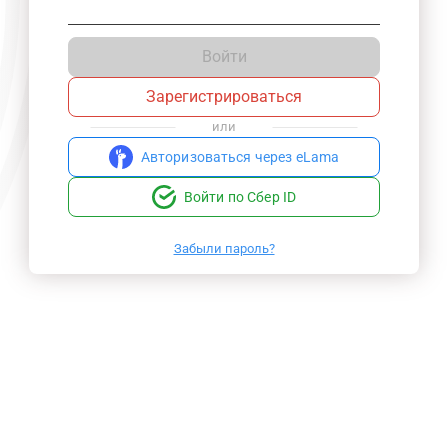
Войти
Зарегистрироваться
или
Авторизоваться через eLama
Войти по Сбер ID
Забыли пароль?