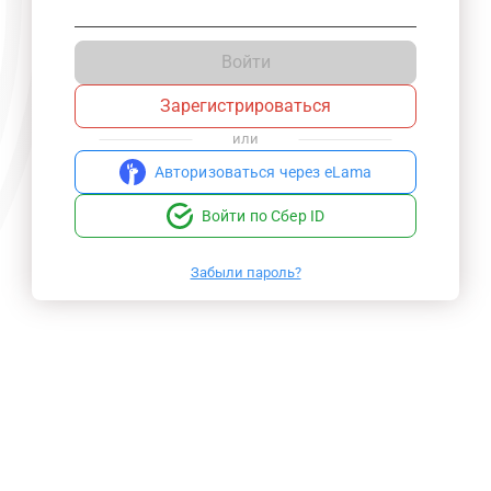
Войти
Зарегистрироваться
или
Авторизоваться через eLama
Войти по Сбер ID
Забыли пароль?