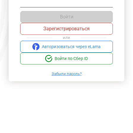
Войти
Зарегистрироваться
или
Авторизоваться через eLama
Войти по Сбер ID
Забыли пароль?