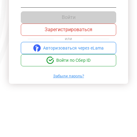
Войти
Зарегистрироваться
или
Авторизоваться через eLama
Войти по Сбер ID
Забыли пароль?