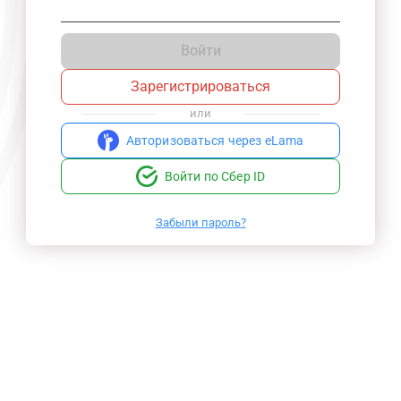
Войти
Зарегистрироваться
или
Авторизоваться через eLama
Войти по Сбер ID
Забыли пароль?