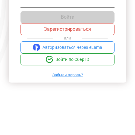
Войти
Зарегистрироваться
или
Авторизоваться через eLama
Войти по Сбер ID
Забыли пароль?