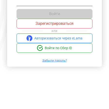
Войти
Зарегистрироваться
или
Авторизоваться через eLama
Войти по Сбер ID
Забыли пароль?