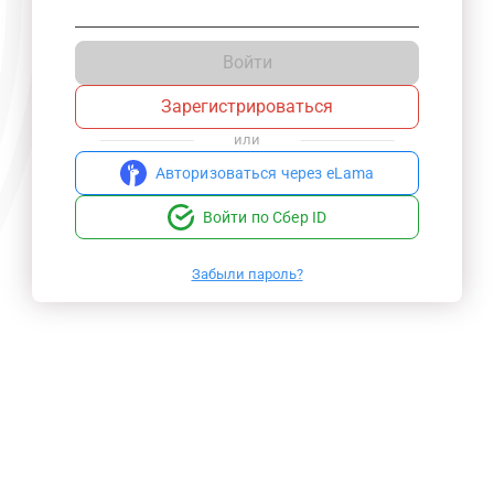
Войти
Зарегистрироваться
или
Авторизоваться через eLama
Войти по Сбер ID
Забыли пароль?