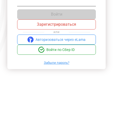
Войти
Зарегистрироваться
или
Авторизоваться через eLama
Войти по Сбер ID
Забыли пароль?