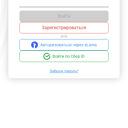
Войти
Зарегистрироваться
или
Авторизоваться через eLama
Войти по Сбер ID
Забыли пароль?