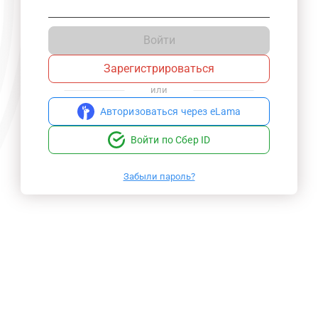
Войти
Зарегистрироваться
или
Авторизоваться через eLama
Войти по Сбер ID
Забыли пароль?