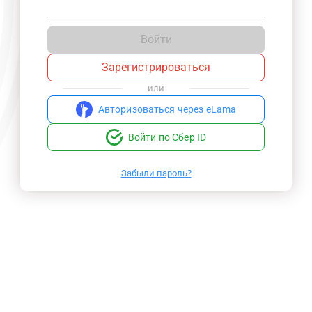
Войти
Зарегистрироваться
или
Авторизоваться через eLama
Войти по Сбер ID
Забыли пароль?