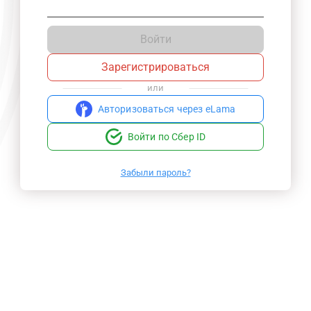
Войти
Зарегистрироваться
или
Авторизоваться через eLama
Войти по Сбер ID
Забыли пароль?