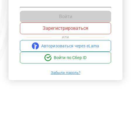
Войти
Зарегистрироваться
или
Авторизоваться через eLama
Войти по Сбер ID
Забыли пароль?