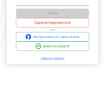
Войти
Зарегистрироваться
или
Авторизоваться через eLama
Войти по Сбер ID
Забыли пароль?