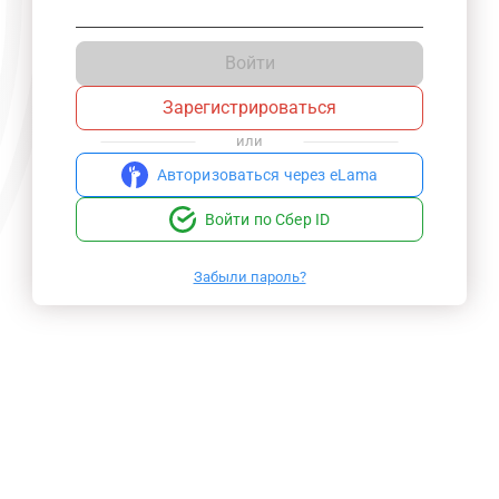
Войти
Зарегистрироваться
или
Авторизоваться через eLama
Войти по Сбер ID
Забыли пароль?