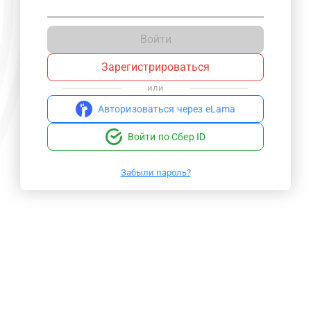
Войти
Зарегистрироваться
или
Авторизоваться через eLama
Войти по Сбер ID
Забыли пароль?