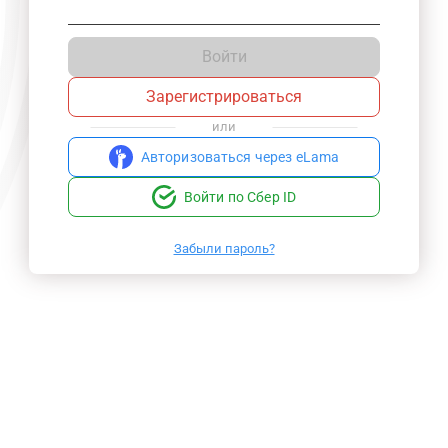
Войти
Зарегистрироваться
или
Авторизоваться через eLama
Войти по Сбер ID
Забыли пароль?