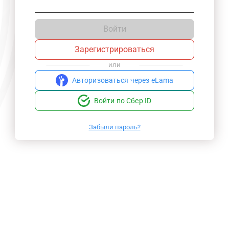
Войти
Зарегистрироваться
или
Авторизоваться через eLama
Войти по Сбер ID
Забыли пароль?