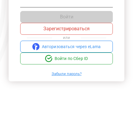
Войти
Зарегистрироваться
или
Авторизоваться через eLama
Войти по Сбер ID
Забыли пароль?