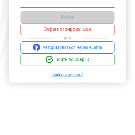
Войти
Зарегистрироваться
или
Авторизоваться через eLama
Войти по Сбер ID
Забыли пароль?