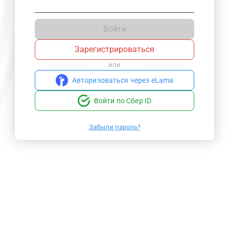
Войти
Зарегистрироваться
или
Авторизоваться через eLama
Войти по Сбер ID
Забыли пароль?