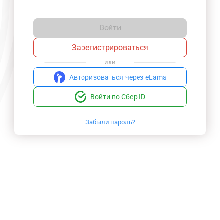
Войти
Зарегистрироваться
или
Авторизоваться через eLama
Войти по Сбер ID
Забыли пароль?