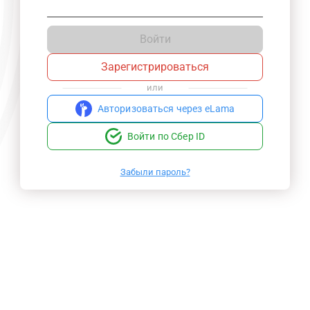
Войти
Зарегистрироваться
или
Авторизоваться через eLama
Войти по Сбер ID
Забыли пароль?