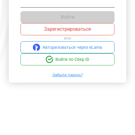
Войти
Зарегистрироваться
или
Авторизоваться через eLama
Войти по Сбер ID
Забыли пароль?