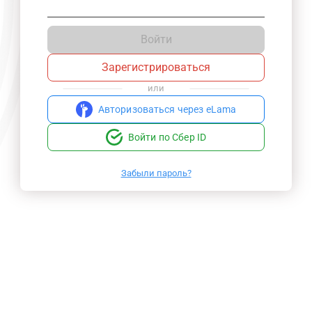
Войти
Зарегистрироваться
или
Авторизоваться через eLama
Войти по Сбер ID
Забыли пароль?