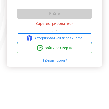
Войти
Зарегистрироваться
или
Авторизоваться через eLama
Войти по Сбер ID
Забыли пароль?