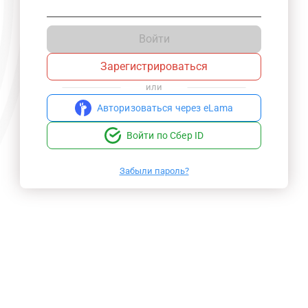
Войти
Зарегистрироваться
или
Авторизоваться через eLama
Войти по Сбер ID
Забыли пароль?