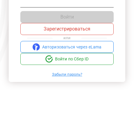
Войти
Зарегистрироваться
или
Авторизоваться через eLama
Войти по Сбер ID
Забыли пароль?