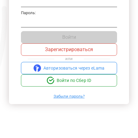
Пароль:
Войти
Зарегистрироваться
или
Авторизоваться через eLama
Войти по Сбер ID
Забыли пароль?