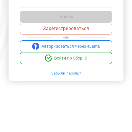
Войти
Зарегистрироваться
или
Авторизоваться через eLama
Войти по Сбер ID
Забыли пароль?