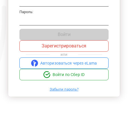
Пароль:
Войти
Зарегистрироваться
или
Авторизоваться через eLama
Войти по Сбер ID
Забыли пароль?