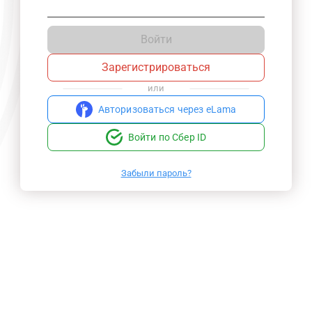
Войти
Зарегистрироваться
или
Авторизоваться через eLama
Войти по Сбер ID
Забыли пароль?