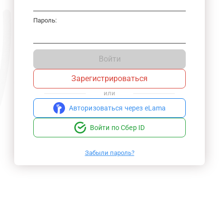
Пароль:
Войти
Зарегистрироваться
или
Авторизоваться через eLama
Войти по Сбер ID
Забыли пароль?