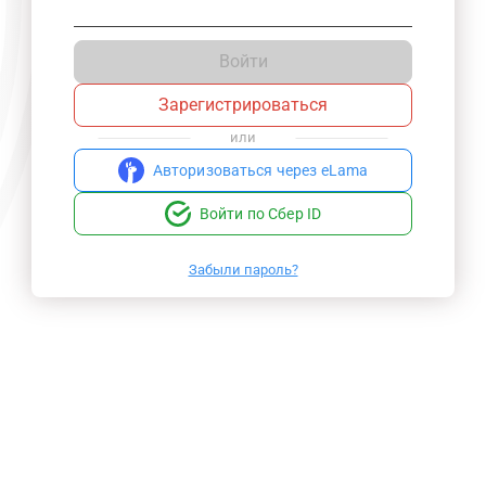
Войти
Зарегистрироваться
или
Авторизоваться через eLama
Войти по Сбер ID
Забыли пароль?