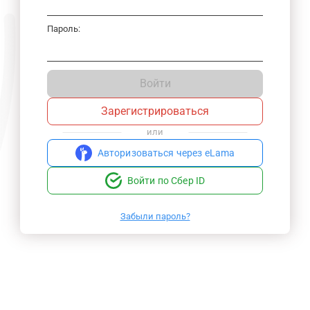
Пароль:
Войти
Зарегистрироваться
или
Авторизоваться через eLama
Войти по Сбер ID
Забыли пароль?