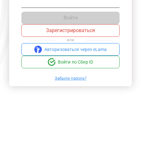
Войти
Зарегистрироваться
или
Авторизоваться через eLama
Войти по Сбер ID
Забыли пароль?