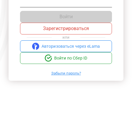
Войти
Зарегистрироваться
или
Авторизоваться через eLama
Войти по Сбер ID
Забыли пароль?