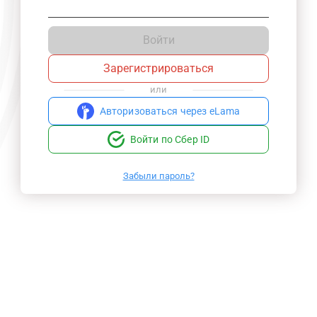
Войти
Зарегистрироваться
или
Авторизоваться через eLama
Войти по Сбер ID
Забыли пароль?