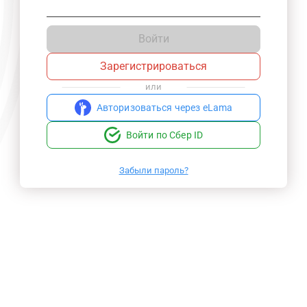
Войти
Зарегистрироваться
или
Авторизоваться через eLama
Войти по Сбер ID
Забыли пароль?