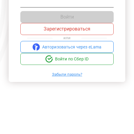
Войти
Зарегистрироваться
или
Авторизоваться через eLama
Войти по Сбер ID
Забыли пароль?