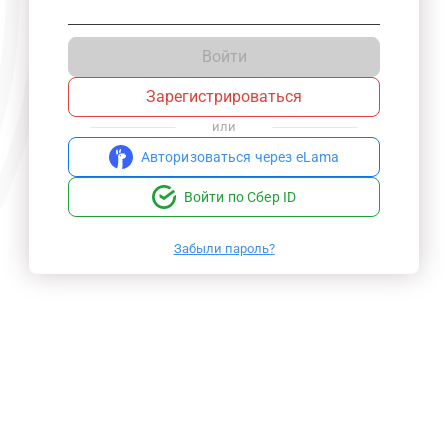
Войти
Зарегистрироваться
или
Авторизоваться через eLama
Войти по Сбер ID
Забыли пароль?