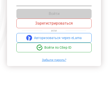
Войти
Зарегистрироваться
или
Авторизоваться через eLama
Войти по Сбер ID
Забыли пароль?