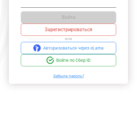
Войти
Зарегистрироваться
или
Авторизоваться через eLama
Войти по Сбер ID
Забыли пароль?