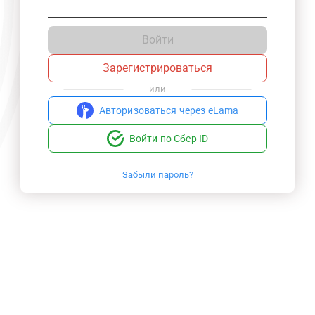
Войти
Зарегистрироваться
или
Авторизоваться через eLama
Войти по Сбер ID
Забыли пароль?