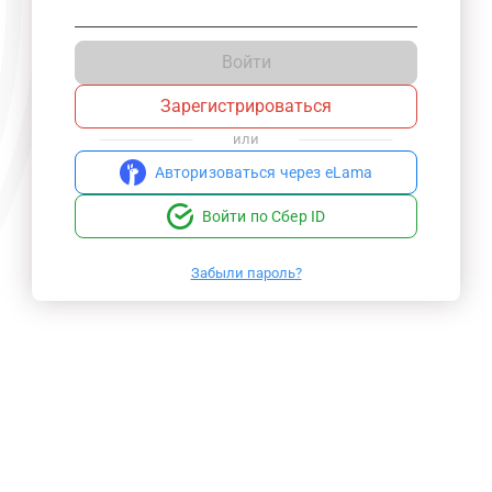
Войти
Зарегистрироваться
или
Авторизоваться через eLama
Войти по Сбер ID
Забыли пароль?